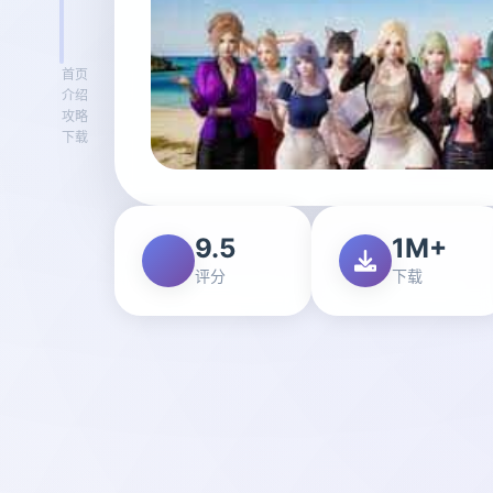
首页
介绍
攻略
下载
9.5
1M+
评分
下载