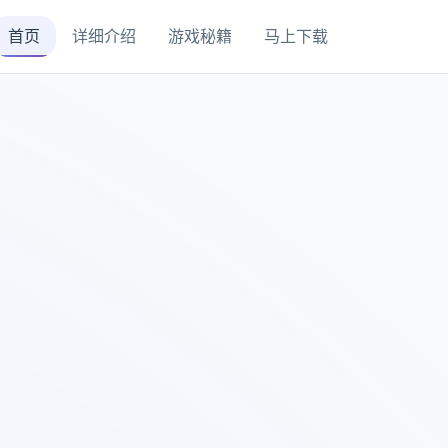
首页
详细介绍
游戏秘籍
马上下载