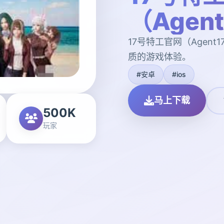
（Agen
17号特工官网（Agen
质的游戏体验。
#安卓
#ios
马上下载
500K
玩家