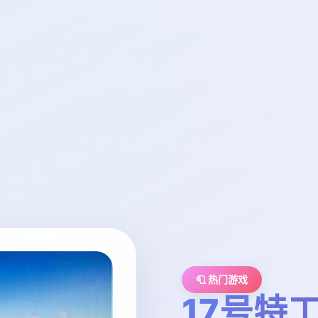
🧻 热门游戏
17号特