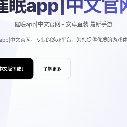
催眠app|中文官
催眠app|中文官网 - 安卓直装 最新手游
app|中文官网。专业的游戏平台，为您提供优质的游戏
↓
中文版下载
了解更多