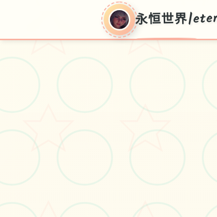
永恒世界|eter