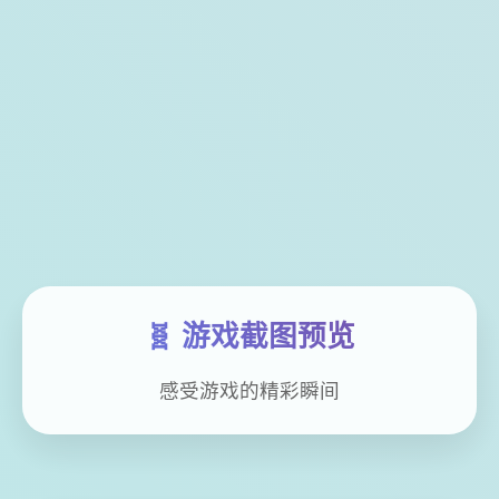
🧬 游戏截图预览
感受游戏的精彩瞬间