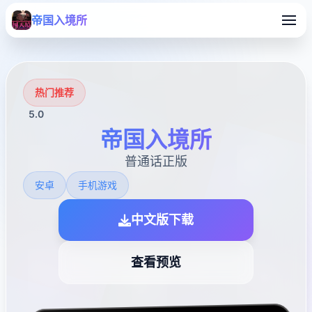
帝国入境所
热门推荐
5.0
帝国入境所
普通话正版
安卓
手机游戏
中文版下载
查看预览