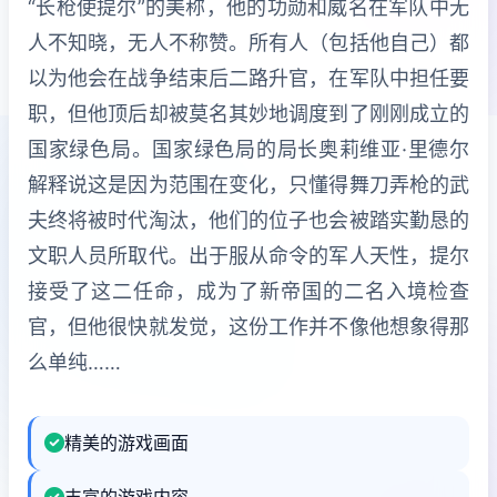
“长枪使提尔”的美称，他的功勋和威名在军队中无
人不知晓，无人不称赞。所有人（包括他自己）都
以为他会在战争结束后二路升官，在军队中担任要
职，但他顶后却被莫名其妙地调度到了刚刚成立的
国家绿色局。国家绿色局的局长奥莉维亚·里德尔
解释说这是因为范围在变化，只懂得舞刀弄枪的武
夫终将被时代淘汰，他们的位子也会被踏实勤恳的
文职人员所取代。出于服从命令的军人天性，提尔
接受了这二任命，成为了新帝国的二名入境检查
官，但他很快就发觉，这份工作并不像他想象得那
么单纯……
精美的游戏画面
丰富的游戏内容