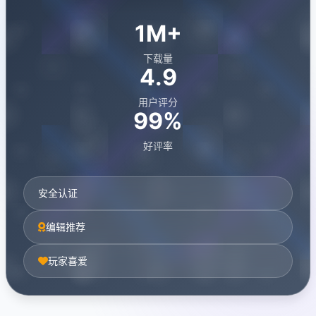
1M+
下载量
4.9
用户评分
99%
好评率
安全认证
编辑推荐
玩家喜爱