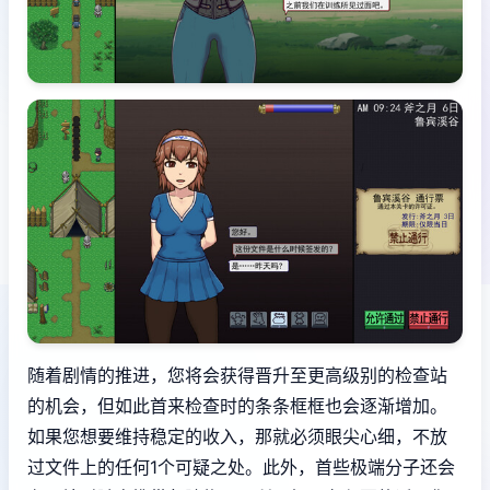
随着剧情的推进，您将会获得晋升至更高级别的检查站
的机会，但如此首来检查时的条条框框也会逐渐增加。
如果您想要维持稳定的收入，那就必须眼尖心细，不放
过文件上的任何1个可疑之处。此外，首些极端分子还会