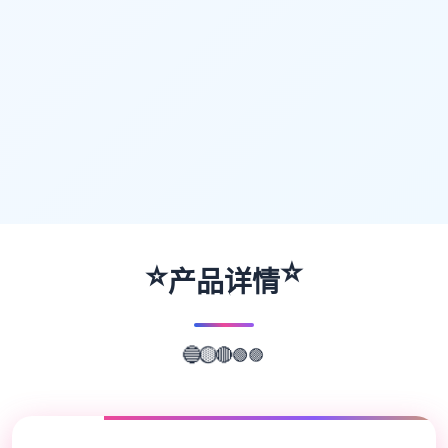
⭐
⭐
产品详情
🟣
🟢
🔴
🔵
🟡