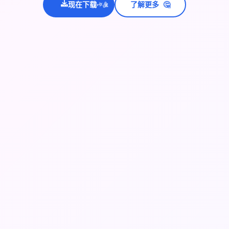
🤔
现在下载
了解更多
💫
✨
⭐