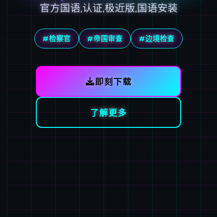
官方国语,认证,极近版,国语安装
#检察官
#帝国审查
#边境检查
即刻下载
了解更多