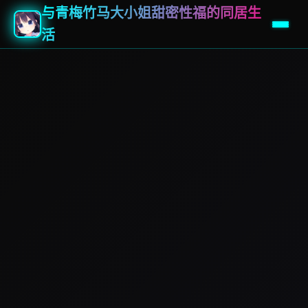
与青梅竹马大小姐甜密性福的同居生
活