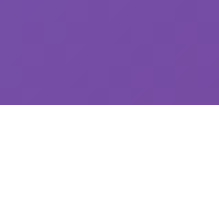
🧯 玩法说明