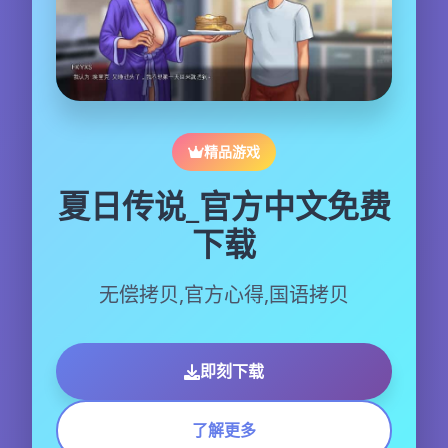
精品游戏
夏日传说_官方中文免费
下载
无偿拷贝,官方心得,国语拷贝
即刻下载
了解更多