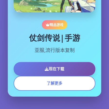
精品游戏
仗剑传说|手游
亚服,流行版本复制
现在下载
了解更多