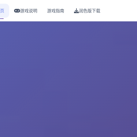
页
游戏说明
游戏指南
润色版下载