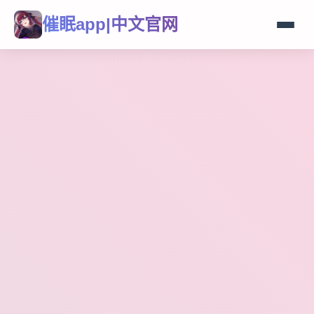
催眠app|中文官网