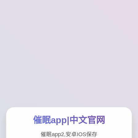
催眠app|中文官网
催眠app2,安卓IOS保存