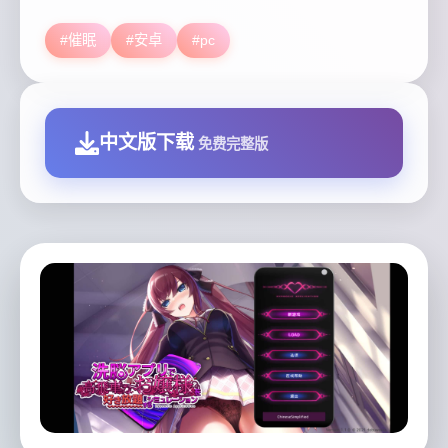
#催眠
#安卓
#pc
中文版下载
免费完整版