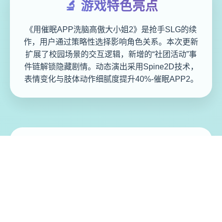
🔬 游戏特色亮点
《用催眠APP洗脑高傲大小姐2》是抢手SLG的续
作，用户通过策略性选择影响角色关系。本次更新
扩展了校园场景的交互逻辑，新增的“社团活动”事
件链解锁隐藏剧情。动态演出采用Spine2D技术，
表情变化与肢体动作细腻度提升40%-催眠APP2。
免费畅玩无限制