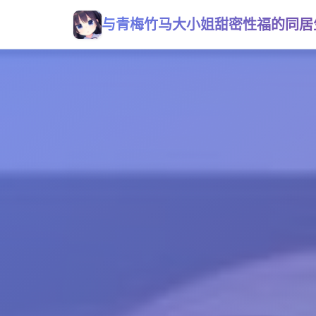
与青梅竹马大小姐甜密性福的同居