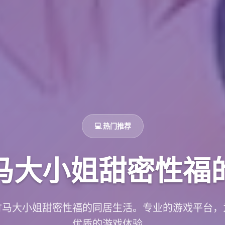
💻 热门推荐
马大小姐甜密性福
竹马大小姐甜密性福的同居生活。专业的游戏平台，
优质的游戏体验。