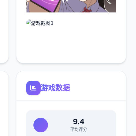
游戏数据
9.4
平均评分