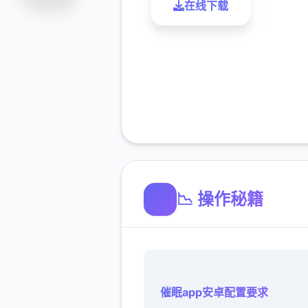
在线下载
了解更
📉 操作秘籍
催眠app安卓配置要求