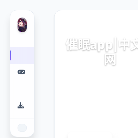
📌 热门推荐
催眠app|中
网
催眠app|中文官网。专业的游戏
您提供优质的游戏体验。
9.4
2.3M
评分
下载