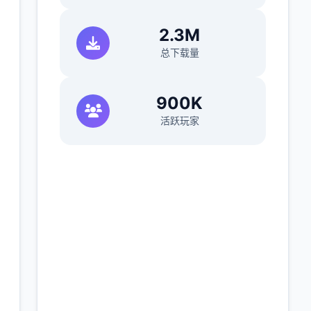
2.3M
总下载量
900K
活跃玩家