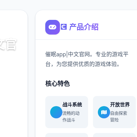
💽 产品介绍
文官
催眠app|中文官网。专业的游戏平
台，为您提供优质的游戏体验。
平台，为
核心特色
900K
战斗系统
开放世界
玩家
流畅的动
自由探索
作战斗
冒险