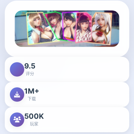
9.5
评分
1M+
下载
500K
玩家