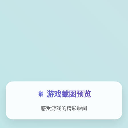
🎇 游戏截图预览
感受游戏的精彩瞬间