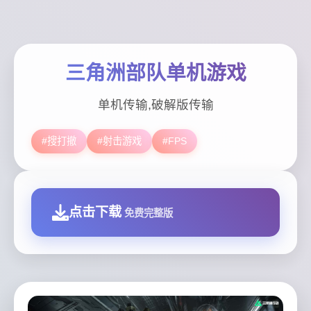
三角洲部队单机游戏
单机传输,破解版传输
#搜打撤
#射击游戏
#FPS
点击下载
免费完整版