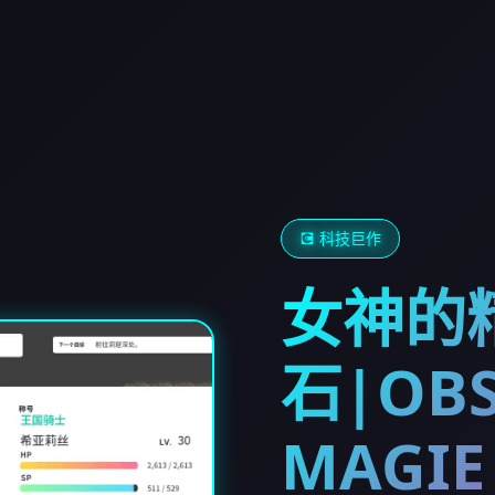
💽 科技巨作
女神的
石|OBS
MAGIE