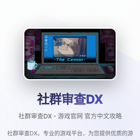
社群审查DX
社群审查DX - 游戏官网 官方中文攻略
社群审查DX。专业的游戏平台，为您提供优质的游