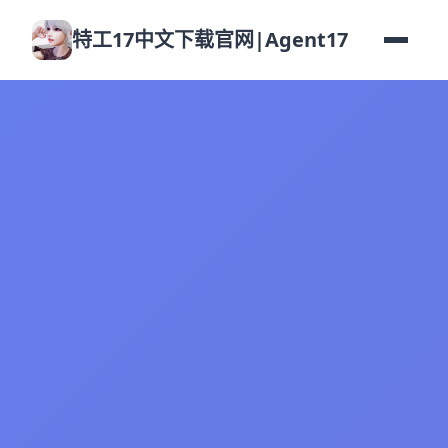
特工17中文下载官网|Agent17