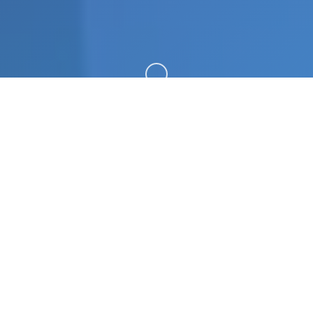
向下滚动
📬 产品介绍
凤凰|Phoenixes v15。专业的游戏平台，为您提供优